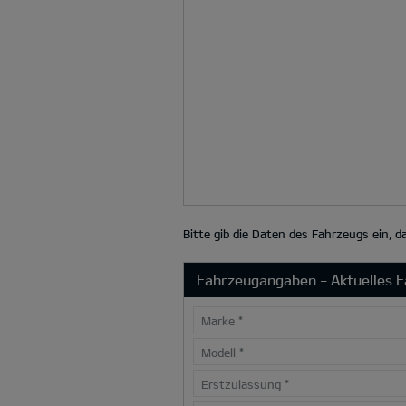
Bitte gib die Daten des Fahrzeugs ein, 
Fahrzeugangaben - Aktuelles 
Marke
*
Modell
*
Erstzulassung
*