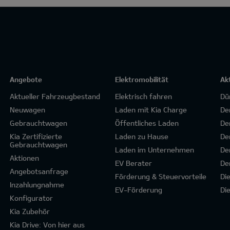
Angebote
Elektromobilität
Ak
Aktueller Fahrzeugbestand
Elektrisch fahren
Dü
Neuwagen
Laden mit Kia Charge
De
Gebrauchtwagen
Öffentliches Laden
De
Kia Zertifizierte
Laden zu Hause
De
Gebrauchtwagen
Laden im Unternehmen
De
Aktionen
EV Berater
De
Angebotsanfrage
Förderung & Steuervorteile
Di
Inzahlungnahme
EV-Förderung
Di
Konfigurator
Kia Zubehör
Kia Drive: Von hier aus