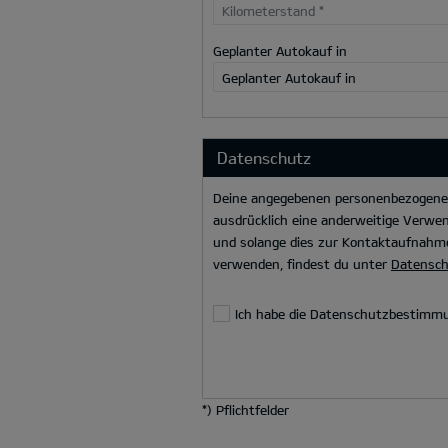
Kilometerstand
*
Geplanter Autokauf in
Geplanter Autokauf in
Datenschutz
Deine angegebenen personenbezogenen 
ausdrücklich eine anderweitige Verwen
und solange dies zur Kontaktaufnahme
verwenden, findest du unter
Datensc
Ich habe die Datenschutzbestimm
*
) Pflichtfelder