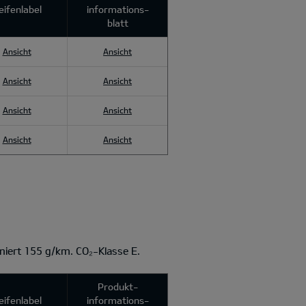
eifenlabel
informations­
blatt
Ansicht
Ansicht
Ansicht
Ansicht
Ansicht
Ansicht
Ansicht
Ansicht
niert 155 g/km. CO₂-Klasse E.
Produkt­
eifenlabel
informations­