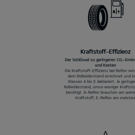
Kraftstoff-Effizienz
Der Schlüssel zu geringeren CO
-Emis
2
und Kosten
Die Kraftstoff-Effizienz bei Reifen wi
dem Rollwiderstand errechnet und i
Klassen A bis E deklariert. Je geringe
Rollwiderstand, umso weniger Kraftsto
benötigt. A-Reifen brauchen am wen
Kraftstoff, E-Reifen am meisten