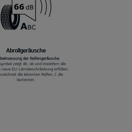
Abrollgeräusche
ibelmessung der Reifengeräusche
Symbol zeigt dir, ob und inwiefern die
ie neue EU-Lärmbeschränkung erfüllen.
zeichnet die leisesten Reifen, C die
lautesten.