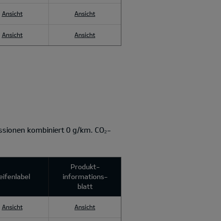
Ansicht
Ansicht
Ansicht
Ansicht
sionen kombiniert 0 g/km. CO₂-
Produkt­
eifenlabel
informations­
blatt
Ansicht
Ansicht