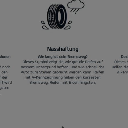
Nasshaftung
sionen
Wie lang ist dein Bremsweg?
Dez
Dieses Symbol zeigt dir, wie gut die Reifen auf
Dieses 
rd nach
nassem Untergrund haften, und wie schnell das
Reifen d
n den
Auto zum Stehen gebracht werden kann. Reifen
A kenn
r der
mit A-Kennzeichnung haben den kürzesten
ff wird
Bremsweg, Reifen mit E den längsten.
igsten
.