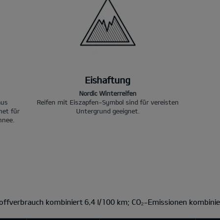
Eishaftung
Nordic Winterreifen
aus
Reifen mit Eiszapfen-Symbol sind für vereisten
net für
Untergrund geeignet.
hnee.
toffverbrauch kombiniert 6,4 l/100 km; CO₂-Emissionen kombinie