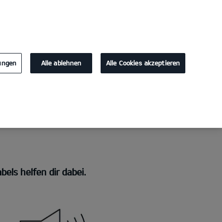
KONTAKT
lungen
Alle ablehnen
Alle Cookies akzeptieren
els helfen dir dabei.