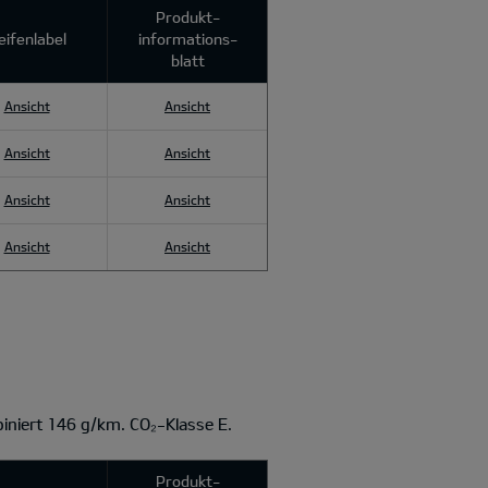
Produkt­
eifenlabel
informations­
blatt
Ansicht
Ansicht
Ansicht
Ansicht
Ansicht
Ansicht
Ansicht
Ansicht
iniert 146 g/km. CO₂-Klasse E.
Produkt­