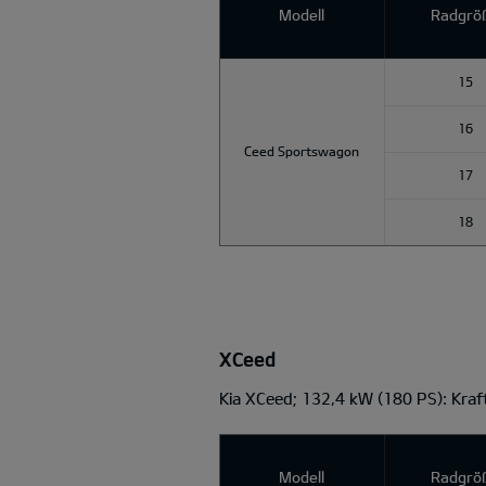
Modell
Radgrö
15
16
Ceed Sportswagon
17
18
XCeed
Kia XCeed; 132,4 kW (180 PS): Kra
Modell
Radgrö