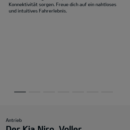
Konnektivität sorgen. Freue dich auf ein nahtloses
und intuitives Fahrerlebnis.
Antrieb
Der Kia Niro. Voller