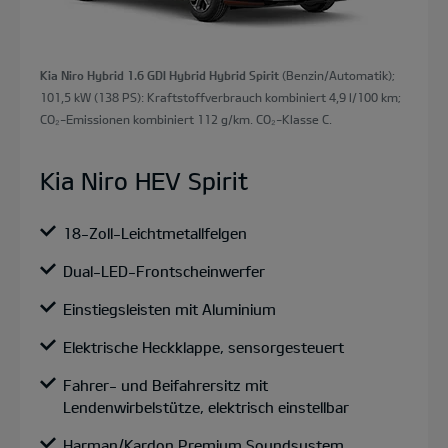
Kia Niro Hybrid 1.6 GDI Hybrid Hybrid Spirit
(Benzin/Automatik);
101,5 kW (138 PS): Kraftstoffverbrauch kombiniert 4,9 l/100 km;
CO₂-Emissionen kombiniert 112 g/km. CO₂-Klasse C.
Kia Niro HEV Spirit
18-Zoll-Leichtmetallfelgen
Dual-LED-Frontscheinwerfer
Einstiegsleisten mit Aluminium
Elektrische Heckklappe, sensorgesteuert
Fahrer- und Beifahrersitz mit
Lendenwirbelstütze, elektrisch einstellbar
Harman/Kardon Premium Soundsystem