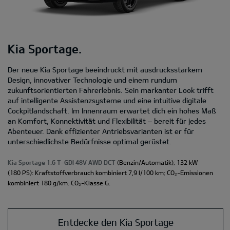
Kia Sportage.
Der neue Kia Sportage beeindruckt mit ausdrucksstarkem
Design, innovativer Technologie und einem rundum
zukunftsorientierten Fahrerlebnis. Sein markanter Look trifft
auf intelligente Assistenzsysteme und eine intuitive digitale
Cockpitlandschaft. Im Innenraum erwartet dich ein hohes Maß
an Komfort, Konnektivität und Flexibilität – bereit für jedes
Abenteuer. Dank effizienter Antriebsvarianten ist er für
unterschiedlichste Bedürfnisse optimal gerüstet.
Kia Sportage 1.6 T-GDI 48V AWD DCT
(Benzin/Automatik); 132 kW
(180 PS): Kraftstoffverbrauch kombiniert 7,9 l/100 km; CO₂-Emissionen
kombiniert 180 g/km. CO₂-Klasse G.
Entdecke den Kia Sportage