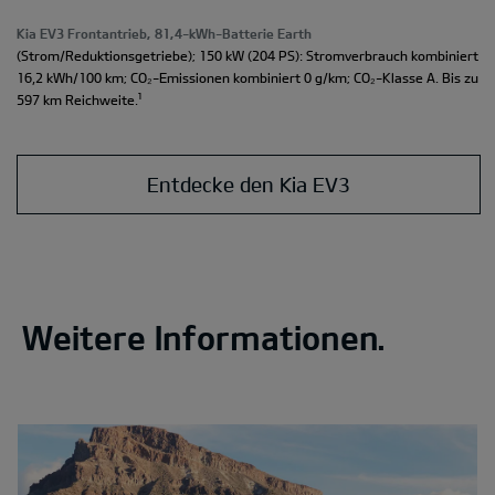
Kia EV3 Frontantrieb, 81,4-kWh-Batterie Earth
(Strom/Reduktionsgetriebe); 150 kW (204 PS): Stromverbrauch kombiniert
16,2 kWh/100 km; CO₂-Emissionen kombiniert 0 g/km; CO₂-Klasse A. Bis zu
¹
597 km Reichweite.
Entdecke den Kia EV3
Weitere Informationen.