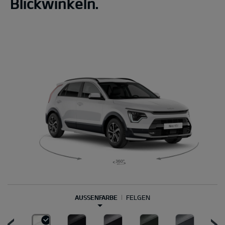
Blickwinkeln.
AUSSENFARBE
FELGEN