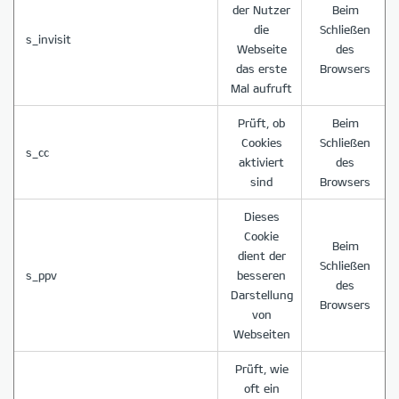
der Nutzer
Beim
die
Schließen
s_invisit
Webseite
des
das erste
Browsers
Mal aufruft
Prüft, ob
Beim
Cookies
Schließen
s_cc
aktiviert
des
sind
Browsers
Dieses
Cookie
Beim
dient der
Schließen
s_ppv
besseren
des
Darstellung
Browsers
von
Webseiten
Prüft, wie
oft ein