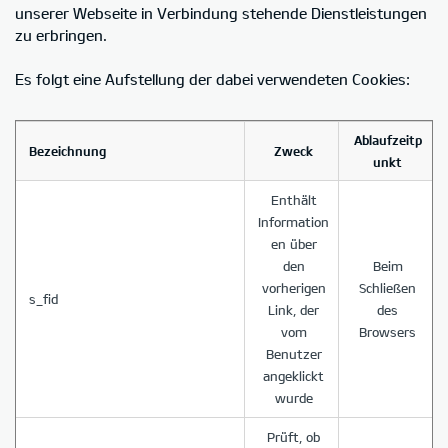
unserer Webseite in Verbindung stehende Dienstleistungen
zu erbringen.
Es folgt eine Aufstellung der dabei verwendeten Cookies:
Ablaufzeitp
Bezeichnung
Zweck
unkt
Enthält
Information
en über
den
Beim
vorherigen
Schließen
s_fid
Link, der
des
vom
Browsers
Benutzer
angeklickt
wurde
Prüft, ob