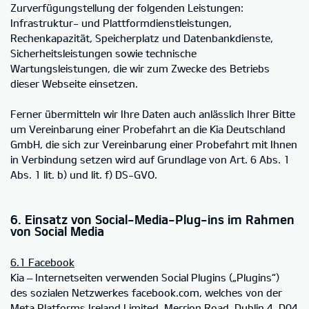
Zurverfügungstellung der folgenden Leistungen:
Infrastruktur- und Plattformdienstleistungen,
Rechenkapazität, Speicherplatz und Datenbankdienste,
Sicherheitsleistungen sowie technische
Wartungsleistungen, die wir zum Zwecke des Betriebs
dieser Webseite einsetzen.
Ferner übermitteln wir Ihre Daten auch anlässlich Ihrer Bitte
um Vereinbarung einer Probefahrt an die Kia Deutschland
GmbH, die sich zur Vereinbarung einer Probefahrt mit Ihnen
in Verbindung setzen wird auf Grundlage von Art. 6 Abs. 1
Abs. 1 lit. b) und lit. f) DS-GVO.
6. Einsatz von Social-Media-Plug-ins im Rahmen
von Social Media
6.1 Facebook
Kia – Internetseiten verwenden Social Plugins („Plugins“)
des sozialen Netzwerkes facebook.com, welches von der
Meta Platforms Ireland Limited, Merrion Road, Dublin 4, D04